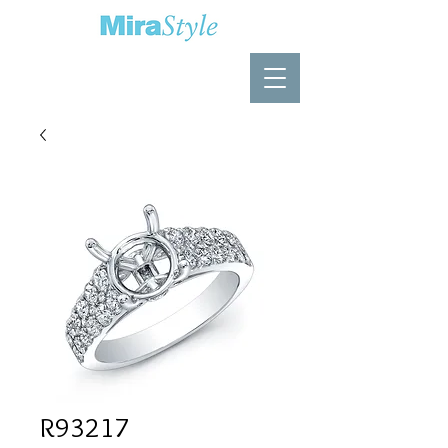
R93217