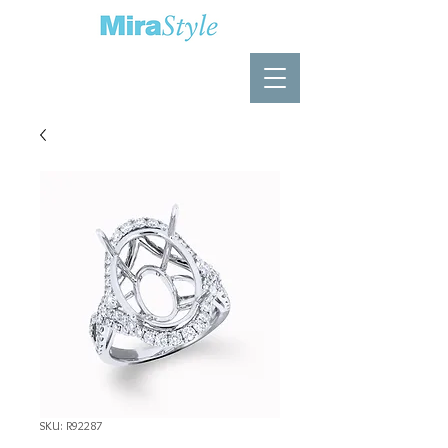
SKU: R92287