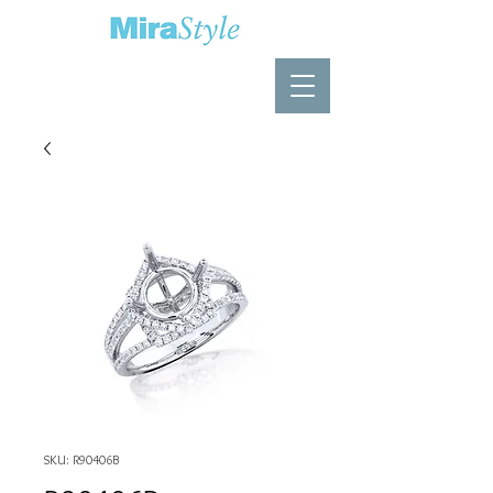
SKU: R90406B