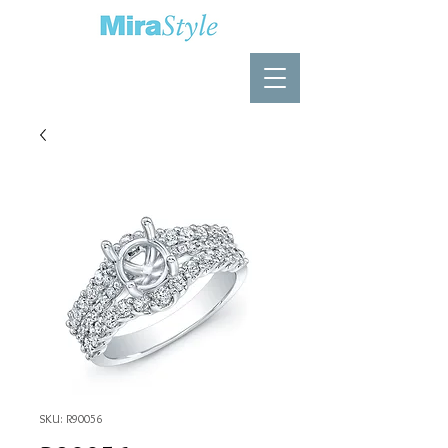
SKU: R90056