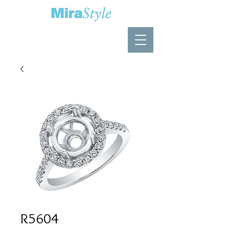
R5604